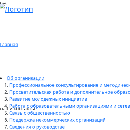
0
%
Главная
Об организации
Профессиональное консультирование и методичес
Просветительская работа и дополнительное образ
Развитие молодежных инициатив
Работа с образовательными организациями и сетев
наши контакты
Связь с общественностью
Поддержка некоммерческих организаций
Сведения о руководстве