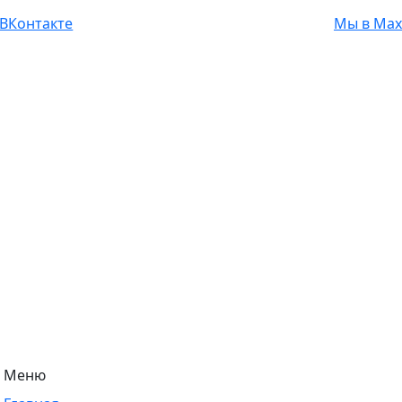
ВКонтакте
Мы в Max
Меню