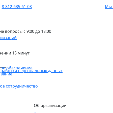
8-812-635-61-08
Мы 
 вопросы с 9:00 до 18:00
анизаций
чении 15 минут
кое обеспечение
бработки персональных данных
ование
ое сотрудничество
Об организации