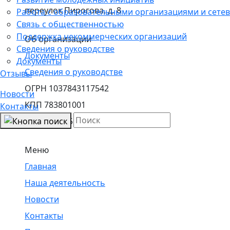
переулок Пирогова, д. 8
Работа с образовательными организациями и сетев
Связь с общественностью
Поддержка некоммерческих организаций
Об организации
Сведения о руководстве
Документы
Документы
Сведения о руководстве
Отзывы
ОГРН 1037843117542
Новости
КПП 783801001
Контакты
ИНН 7825051464
Меню
Главная
Наша деятельность
Новости
Контакты