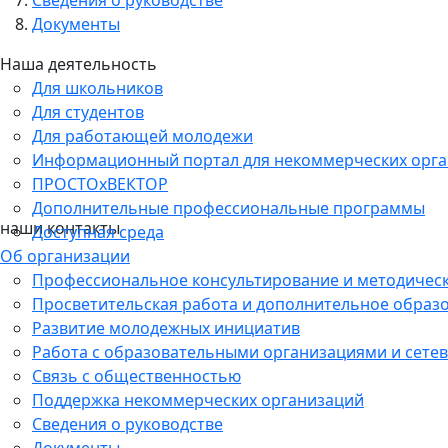
Расходы на проезд берет на себя направляющая стор
Документы
Наша деятельность
Для школьников
Для студентов
Для работающей молодежи
Информационный портал для некоммерческих орг
ПРОСТОхВЕКТОР
Дополнительные профессиональные программы
наши контакты
Доступная среда
Об организации
Профессиональное консультирование и методичес
Просветительская работа и дополнительное образ
Развитие молодежных инициатив
Работа с образовательными организациями и сетев
Связь с общественностью
Поддержка некоммерческих организаций
Сведения о руководстве
Документы