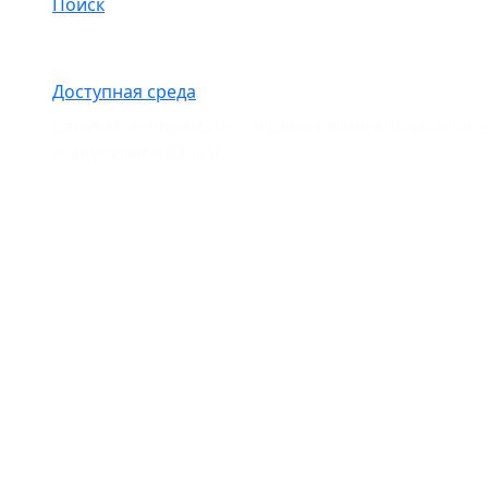
Поиск
Доступная среда
Санкт-Петербургское государственное бюджетно
инициатив «ВЕКТОР»