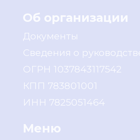
Об организации
Документы
Сведения о руководств
ОГРН 1037843117542
КПП 783801001
ИНН 7825051464
Меню