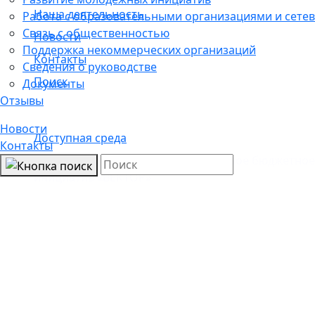
Наша деятельность
Работа с образовательными организациями и сетев
Связь с общественностью
Новости
Поддержка некоммерческих организаций
Контакты
Сведения о руководстве
Поиск
Документы
Отзывы
Новости
Доступная среда
Контакты
Санкт-Петербургское государственное бюджетно
инициатив «ВЕКТОР»