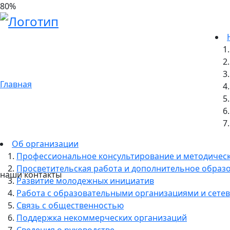
90
%
22.08.2023
25 августа официально завершит
Петербург
Главная
Об организации
Профессиональное консультирование и методичес
Просветительская работа и дополнительное образ
наши контакты
Развитие молодежных инициатив
Работа с образовательными организациями и сетев
Связь с общественностью
Поддержка некоммерческих организаций
Сведения о руководстве