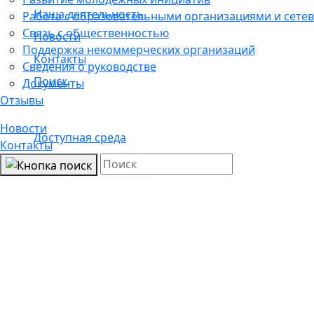
Наша деятельность
Работа с образовательными организациями и сетев
Связь с общественностью
Новости
Поддержка некоммерческих организаций
Контакты
Сведения о руководстве
Поиск
Документы
Отзывы
Новости
Доступная среда
Контакты
Санкт-Петербургское государственное бюджетно
инициатив «ВЕКТОР»