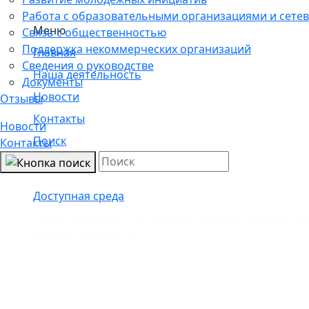
Работа с образовательными организациями и сетев
Меню
Связь с общественностью
Поддержка некоммерческих организаций
Главная
Сведения о руководстве
Наша деятельность
Документы
Новости
Отзывы
Контакты
Новости
Поиск
Контакты
Доступная среда
Санкт-Петербургское государственное бюджетно
инициатив «ВЕКТОР»