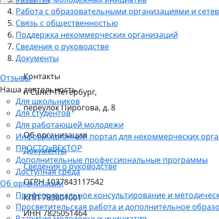
Работа с образовательными организациями и сетев
Связь с общественностью
Поддержка некоммерческих организаций
Сведения о руководстве
Документы
Контакты
Отзывы
Наша деятельность
г. Санкт-Петербург,
Для школьников
переулок Пирогова, д. 8
Для студентов
Для работающей молодежи
Об организации
Информационный портал для некоммерческих орг
ПРОСТОхВЕКТОР
Документы
Дополнительные профессиональные программы
Сведения о руководстве
Доступная среда
ОГРН 1037843117542
Об организации
Профессиональное консультирование и методичес
КПП 783801001
Просветительская работа и дополнительное образ
ИНН 7825051464
Развитие молодежных инициатив