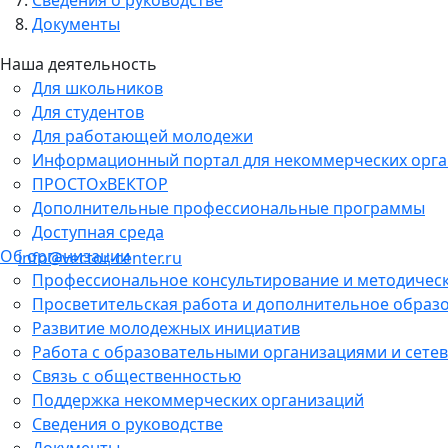
Документы
Наша деятельность
Для школьников
Для студентов
Для работающей молодежи
Информационный портал для некоммерческих орг
ПРОСТОхВЕКТОР
Дополнительные профессиональные программы
Доступная среда
Об организации
info@vector-center.ru
Профессиональное консультирование и методичес
Просветительская работа и дополнительное образ
Развитие молодежных инициатив
Работа с образовательными организациями и сетев
Связь с общественностью
Поддержка некоммерческих организаций
Сведения о руководстве
Документы